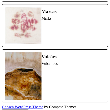
Marcas
Marks
Vulcões
Vulcanoes
Chosen WordPress Theme
by Compete Themes.